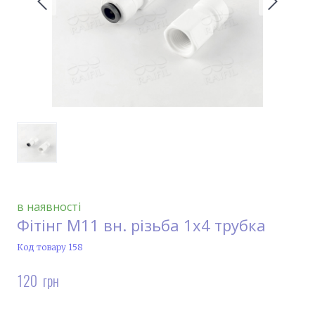
в наявності
Фітінг М11 вн. різьба 1х4 трубка
Код товару 158
120  грн