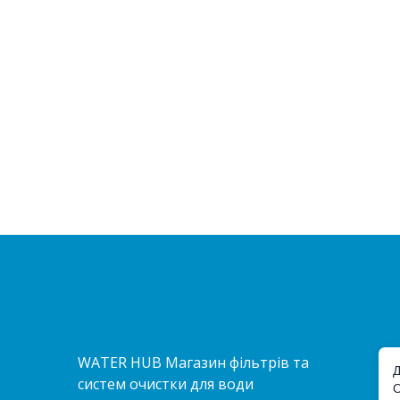
WATER HUB Магазин фільтрів та
Д
систем очистки для води
О