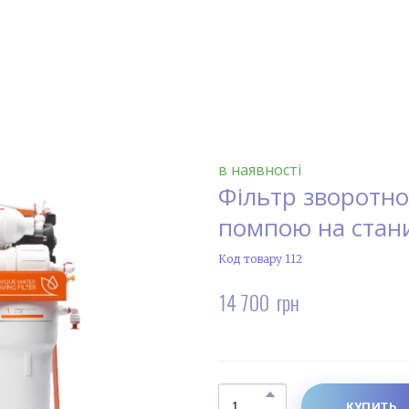
в наявності
Фільтр зворотног
помпою на стан
Код товару 112
14 700  грн
КУПИТЬ