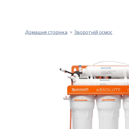
Домашня сторінка
Зворотній осмос