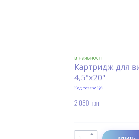
в наявності
Картридж для ви
4,5"х20"
Код товару 193
2 050  грн
КУПИТЬ