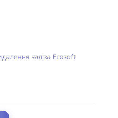
далення заліза Ecosoft